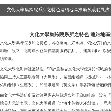
文化大學集跨院系所之特色連結地區推動永續發展法
文化大學集跨院系所之特色 連結地
文化大學集跨院系所之特色，齊心邁向共好永續。備受好評的文
啡廳，設立「北海岸公益法律諮詢服務駐點」、建築系師生以變
續發展。
文化大學北海岸社區韌性USR計畫整合文化大學優秀跨領域的
協同主持人王嘉琪老師（大氣系）、柴昌維老師（機械系）、林
佑勳老師（生應系）、邱碧娥老師（英文系）等各跨領域老師們
由文化大學法研所及律師團隊進駐慈護宮的千歲咖啡廳，設立「
院長方元沂表示，文化大學透過「北海小英雄USR計畫」，思