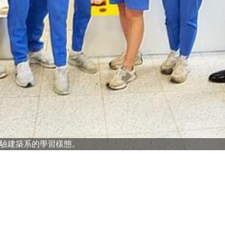
驗建築系的學習樣態。