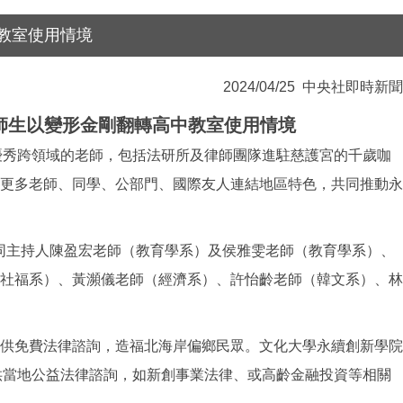
教室使用情境
2024/04/25
中央社即時新聞
師生以變形金剛翻轉高中教室使用情境
優秀跨領域的老師，包括法研所及律師團隊進駐慈護宮的千歲咖
更多老師、同學、公部門、國際友人連結地區特色，共同推動永
同主持人陳盈宏老師（教育學系）及侯雅雯老師（教育學系）、
社福系）、黃瀕儀老師（經濟系）、許怡齡老師（韓文系）、林
供免費法律諮詢，造福北海岸偏鄉民眾。文化大學永續創新學院
供當地公益法律諮詢，如新創事業法律、或高齡金融投資等相關