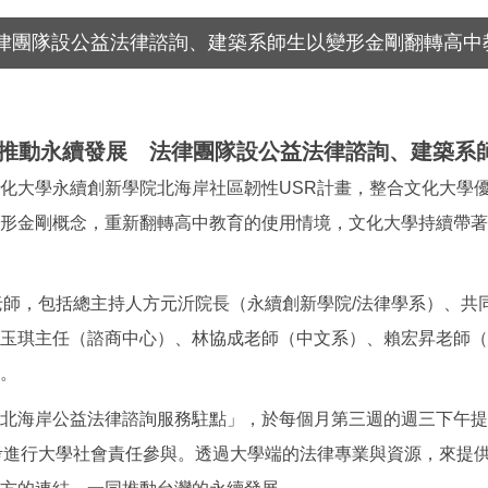
律團隊設公益法律諮詢、建築系師生以變形金剛翻轉高中
區推動永續發展 法律團隊設公益法律諮詢、建築系
化大學永續創新學院北海岸社區韌性USR計畫，整合文化大學
形金剛概念，重新翻轉高中教育的使用情境，文化大學持續帶著
老師，包括總主持人方元沂院長（永續創新學院/法律學系）、共
玉琪主任（諮商中心）、林協成老師（中文系）、賴宏昇老師（
。
北海岸公益法律諮詢服務駐點」，於每個月第三週的週三下午提
考進行大學社會責任參與。透過大學端的法律專業與資源，來提