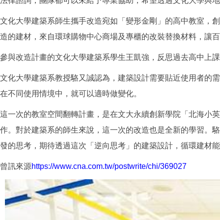
法律諮詢，團隊都可以來給予專業協助，希望透過文化大學與地
文化大學建築系師生攜手改造宛如「變形金剛」的高中教室，創
造的建材，來自環球購物中心商場及專櫃的改裝替換材料，讓百
參與改造計畫的文化大學建築系學生王凱強，反思過去高中上課
文化大學建築系教授駱又誠認為，建築設計需要貼近使用者的需
在不同使用情境中，就可以適時做變化。
這一次的教室空間翻轉計畫，是在文大永續創新學院「北海小英
作。對於建築系的師生來說，這一次的改造也是全新的學習。駱
發的思考，期待透過這次「逆向思考」的建築設計，循環建材能
曾訊來源
https://www.cna.com.tw/postwrite/chi/369027