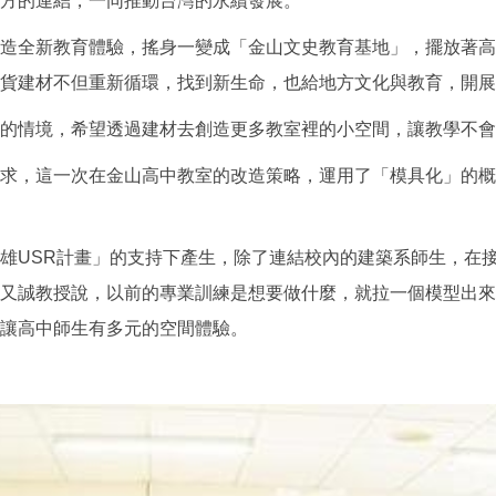
方的連結，一同推動台灣的永續發展。
造全新教育體驗，搖身一變成「金山文史教育基地」，擺放著高
貨建材不但重新循環，找到新生命，也給地方文化與教育，開展
的情境，希望透過建材去創造更多教室裡的小空間，讓教學不會
求，這一次在金山高中教室的改造策略，運用了「模具化」的概
雄USR計畫」的支持下產生，除了連結校內的建築系師生，在
又誠教授說，以前的專業訓練是想要做什麼，就拉一個模型出來
讓高中師生有多元的空間體驗。