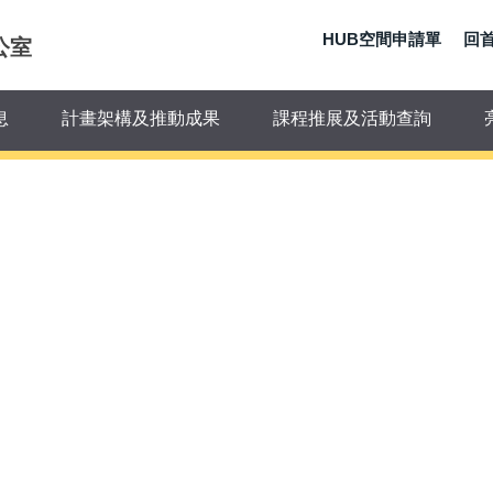
HUB空間申請單
回
公室
息
計畫架構及推動成果
課程推展及活動查詢